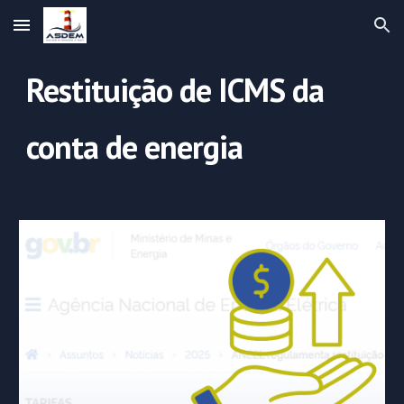
Skip to main content
Skip to navigation
Restituição de ICMS da
conta de energia