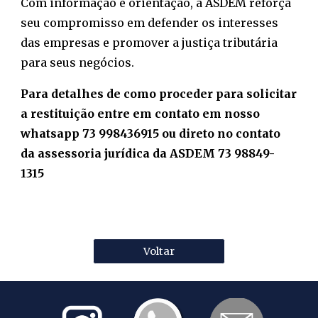
Com informação e orientação, a ASDEM reforça
seu compromisso em
defender os interesses
das empresas e promover a justiça tributária
para seus negócios.
Para detalhes de como proceder para solicitar
a restituição entre em contato em nosso
whatsapp 73 998436915 ou direto no contato
da assessoria jurídica da ASDEM 73 98849-
1315
Voltar