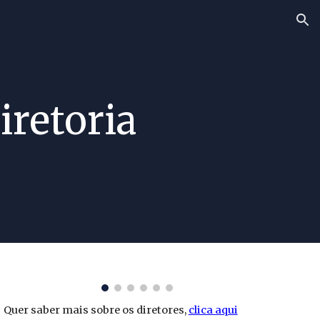
ion
iretoria
Quer saber mais sobre os diretores,
clica aqui