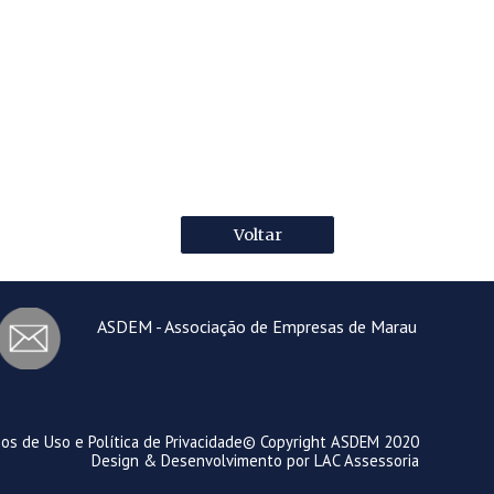
Voltar
ASDEM - Associação de Empresas de Marau
os de Uso e Política de Privacidade
© Copyright
ASDEM
2020
Design & Desenvolvimento por
LAC Assessoria