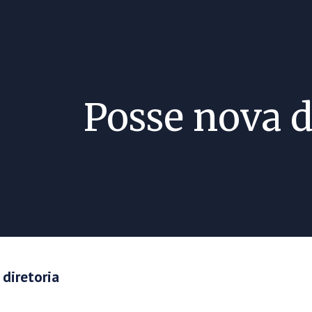
ip to main content
Skip to navigat
Posse nova d
 diretoria