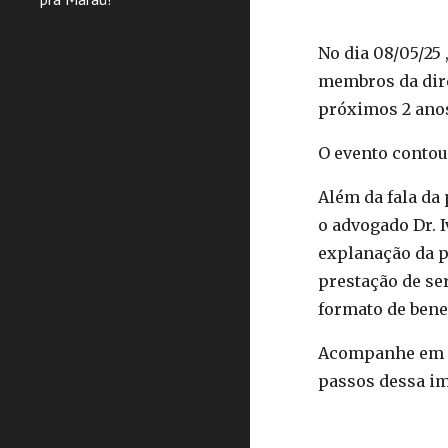
No dia 08/05/25 
membros da dire
próximos 2 ano
O evento contou
Além da fala da 
o advogado Dr. 
explanação da p
prestação de se
formato de bene
Acompanhe em
passos dessa im