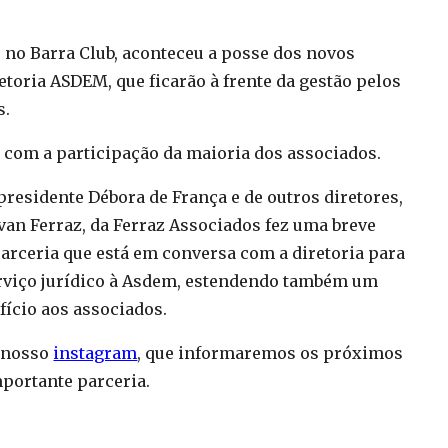
, no Barra Club, aconteceu a posse dos novos
toria ASDEM, que ficarão à frente da gestão pelos
s.
 com a participação da maioria dos associados.
presidente Débora de França e de outros diretores,
Ivan Ferraz, da Ferraz Associados fez uma breve
arceria que está em conversa com a diretoria para
rviço jurídico à Asdem, estendendo também um
fício aos associados.
 nosso
instagram
, que informaremos os próximos
portante parceria.