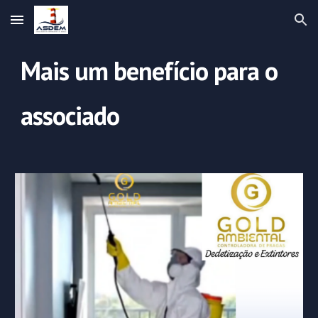
Skip to main content
Skip to navigation
Mais um benefício para o
associado