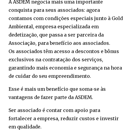
A
ASDEM negocia mais uma importante
conquista para seus associados: agora
contamos com condições especiais junto à
Gold
Ambiental
, empresa especializada em
dedetização, que passa a ser parceira da
Associação, para benefício aos associados.
Os associados têm acesso a
descontos e bônus
exclusivos
na contratação dos serviços,
garantindo mais economia e segurança na hora
de cuidar do seu empreendimento.
Esse é mais um benefício que soma-se às
vantagens de fazer parte da ASDEM.
Ser associado é contar com apoio para
fortalecer a empresa, reduzir custos e investir
em qualidade.