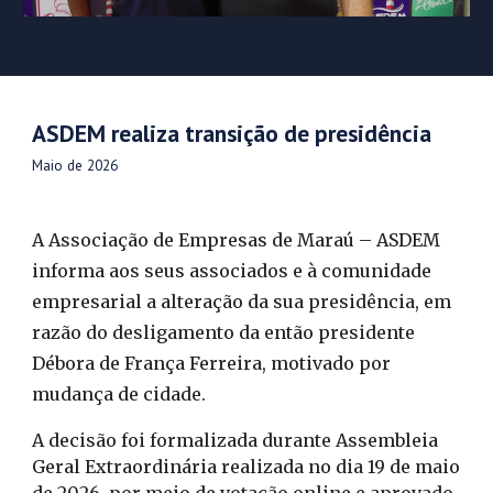
ASDEM realiza transição de presidência
Maio
de 202
6
A Associação de Empresas de Maraú – ASDEM
informa aos seus associados e à comunidade
empresarial a alteração da sua presidência, em
razão do desligamento da então presidente
Débora de França Ferreira, motivado por
mudança de cidade.
A decisão foi formalizada durante Assembleia
Geral Extraordinária realizada no dia 19 de maio