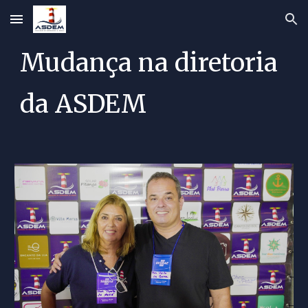
Skip to main content
Skip to navigation
Mudança na diretoria
da ASDEM